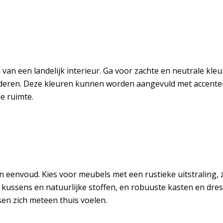
 van een landelijk interieur. Ga voor zachte en neutrale kleu
eren. Deze kleuren kunnen worden aangevuld met accenten 
e ruimte.
en eenvoud. Kies voor meubels met een rustieke uitstraling,
kussens en natuurlijke stoffen, en robuuste kasten en dress
en zich meteen thuis voelen.