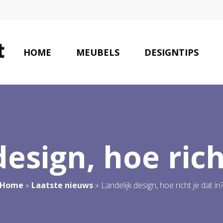
HOME
MEUBELS
DESIGNTIPS
esign, hoe rich
Home
»
Laatste nieuws
»
Landelijk design, hoe richt je dat in