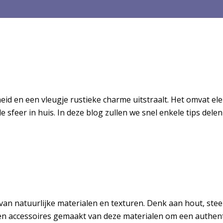
igheid en een vleugje rustieke charme uitstraalt. Het omvat e
feer in huis. In deze blog zullen we snel enkele tips delen 
k van natuurlijke materialen en texturen. Denk aan hout, ste
en accessoires gemaakt van deze materialen om een authentie