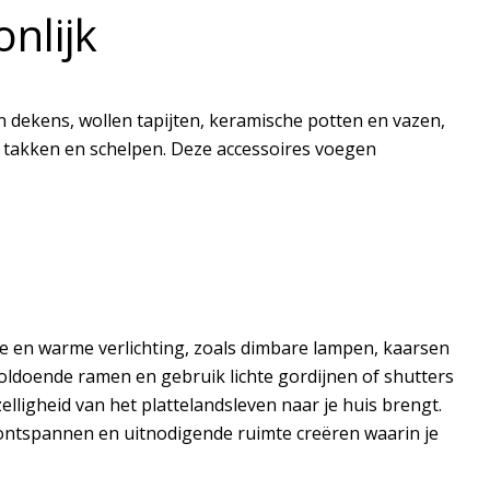
onlijk
en dekens, wollen tapijten, keramische potten en vazen,
, takken en schelpen. Deze accessoires voegen
chte en warme verlichting, zoals dimbare lampen, kaarsen
 voldoende ramen en gebruik lichte gordijnen of shutters
elligheid van het plattelandsleven naar je huis brengt.
 ontspannen en uitnodigende ruimte creëren waarin je