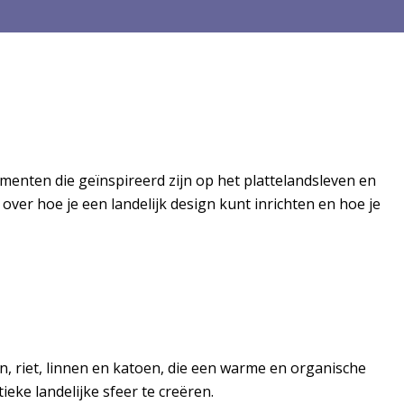
lementen die geïnspireerd zijn op het plattelandsleven en
over hoe je een landelijk design kunt inrichten en hoe je
en, riet, linnen en katoen, die een warme en organische
ke landelijke sfeer te creëren.