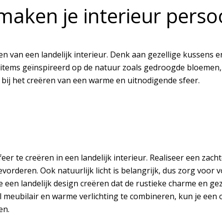
maken je interieur perso
ten van een landelijk interieur. Denk aan gezellige kussens 
e items geïnspireerd op de natuur zoals gedroogde bloemen
 bij het creëren van een warme en uitnodigende sfeer.
sfeer te creëren in een landelijk interieur. Realiseer een za
vorderen. Ook natuurlijk licht is belangrijk, dus zorg voor
e een landelijk design creëren dat de rustieke charme en gez
l meubilair en warme verlichting te combineren, kun je een
en.